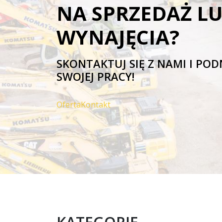
NA SPRZEDAŻ L
WYNAJĘCIA?
SKONTAKTUJ SIĘ Z NAMI I PO
SWOJEJ PRACY!
Oferta
Kontakt