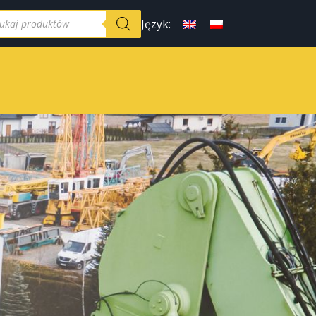
Język: