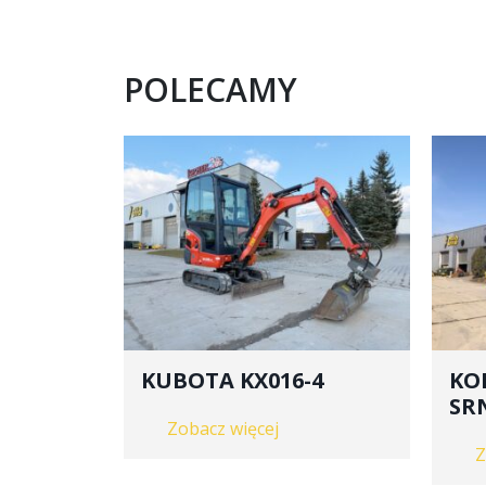
POLECAMY
KUBOTA KX016-4
KO
SR
Zobacz więcej
Z