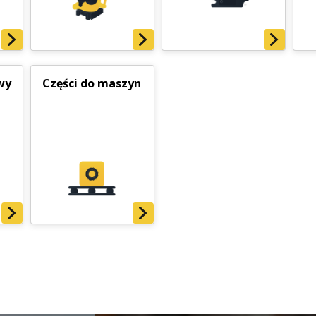
wy
Części do maszyn