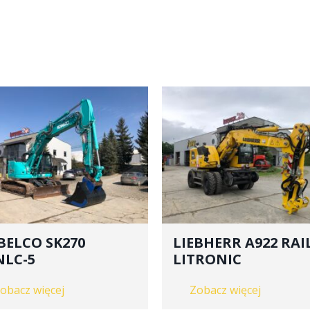
BELCO SK270
LIEBHERR A922 RAI
NLC-5
LITRONIC
obacz więcej
Zobacz więcej