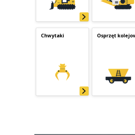
Chwytaki
Osprzęt kolejo