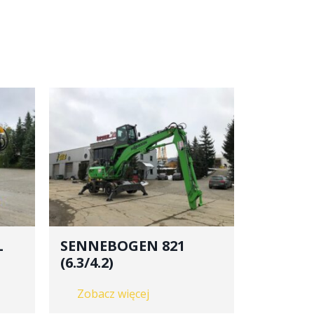
L
SENNEBOGEN 821
(6.3/4.2)
Zobacz więcej