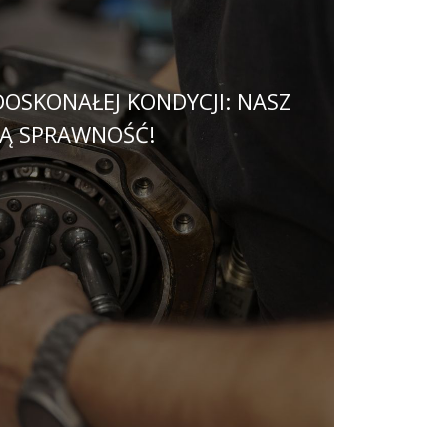
SKONAŁEJ KONDYCJI: NASZ
NĄ SPRAWNOŚĆ!