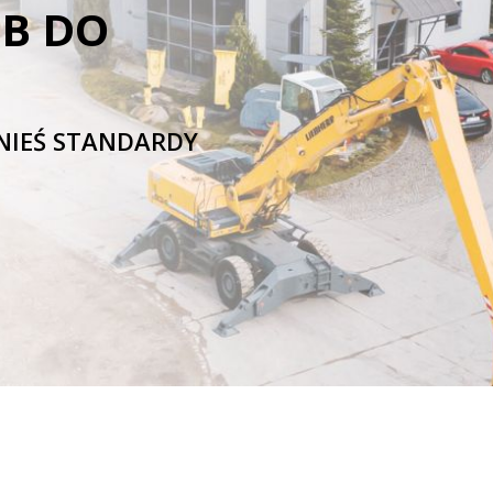
UB DO
DNIEŚ STANDARDY