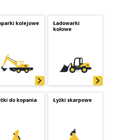
oparki kolejowe
Ładowarki
kołowe
yżki do kopania
Łyżki skarpowe