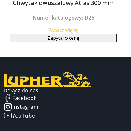
Chwytak dwuszalowy Atlas 300 mm
Numer katalogowy: D26
Zobacz więcej
Zapytaj o cenę
Dołącz do nas:
Facebook
Instagram
YouTube