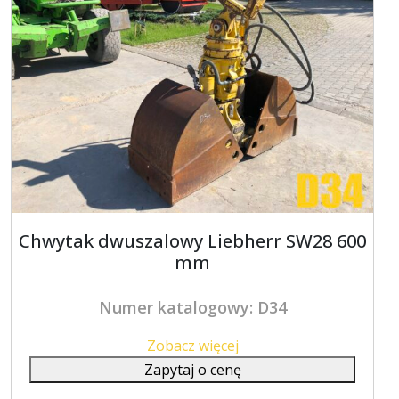
Chwytak dwuszalowy Liebherr SW28 600
mm
Numer katalogowy: D34
Zobacz więcej
Zapytaj o cenę