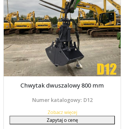
Chwytak dwuszalowy 800 mm
Numer katalogowy: D12
Zobacz więcej
Zapytaj o cenę