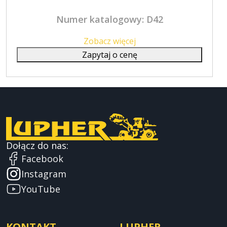
Numer katalogowy: D42
Zobacz więcej
Zapytaj o cenę
Dołącz do nas:
Facebook
Instagram
YouTube
KONTAKT
LUPHER