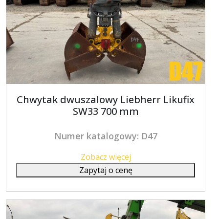
Chwytak dwuszalowy Liebherr Likufix
SW33 700 mm
Numer katalogowy: D47
Zobacz więcej
Zapytaj o cenę