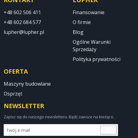
+48 602 506 411
Finansowanie
+48 602 684 577
O firmie
lupher@lupher.pl
Blog
Ogólne Warunki
Sprzedaży
Polityka prywatności
OFERTA
Maszyny budowlane
Osprzęt
NEWSLETTER
Zapisz się do naszego newslettera. Bądź zawsze na bieżąco.