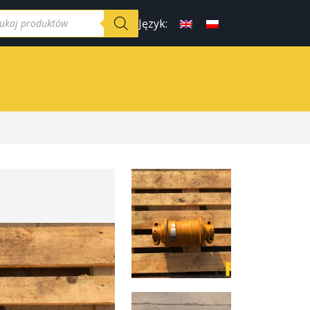
Język: