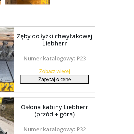
Zęby do łyżki chwytakowej
Liebherr
Numer katalogowy: P23
Zobacz więcej
Zapytaj o cenę
Osłona kabiny Liebherr
(przód + góra)
Numer katalogowy: P32