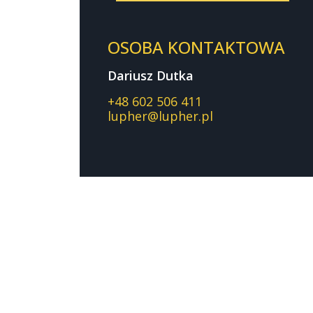
OSOBA KONTAKTOWA
Dariusz Dutka
+48 602 506 411
lupher@lupher.pl